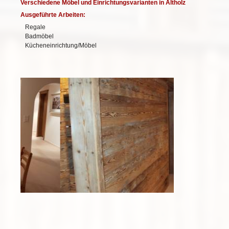
Verschiedene Möbel und Einrichtungsvarianten in Altholz
Ausgeführte Arbeiten:
Regale
Badmöbel
Kücheneinrichtung/Möbel