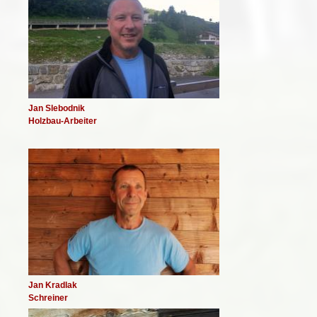
Jan Slebodnik
Holzbau-Arbeiter
Image
Jan Kradlak
Schreiner
Image