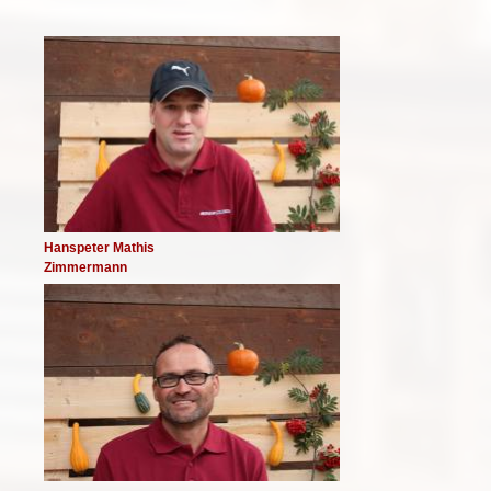
Image
Hanspeter Mathis
Zimmermann
Image