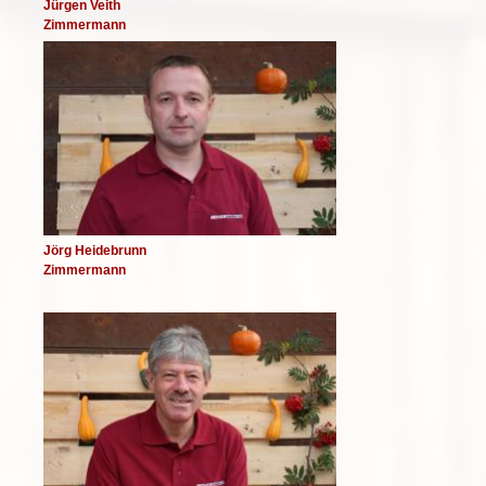
Jürgen Veith
Zimmermann
Image
Jörg Heidebrunn
Zimmermann
Image