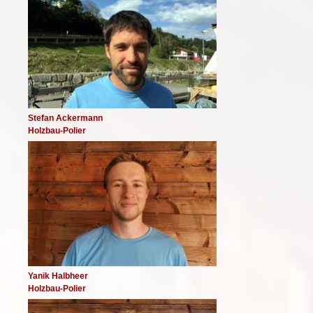
Stefan Ackermann
Holzbau-Polier
Image
Yanik Halbheer
Holzbau-Polier
Image