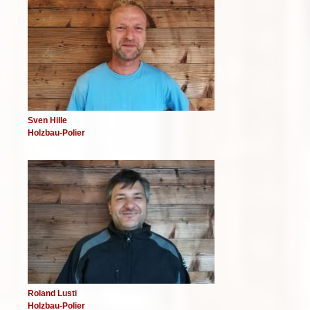
Sven Hille
Holzbau-Polier
Image
Roland Lusti
Holzbau-Polier