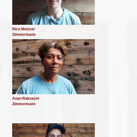
Rico Meisser
Zimmermann
Image
Anan Raksasiri
Zimmermann
Image